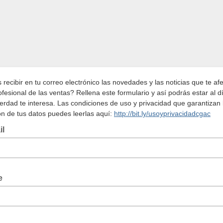
 recibir en tu correo electrónico las novedades y las noticias que te af
fesional de las ventas? Rellena este formulario y así podrás estar al dí
erdad te interesa. Las condiciones de uso y privacidad que garantizan 
ón de tus datos puedes leerlas aquí:
http://bit.ly/usoyprivacidadcgac
il
e