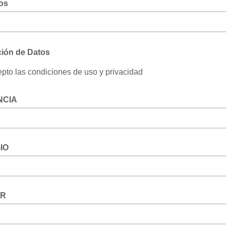
dos
ción de Datos
pto las condiciones de uso y privacidad
NCIA
IO
OR